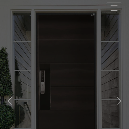
Previous
Next